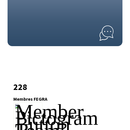
228
Membres FEGRA