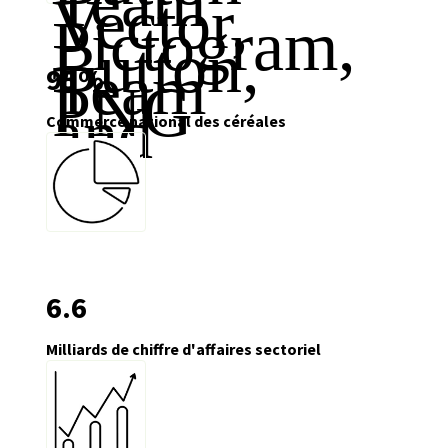
95
%
Commerce national des céréales
6
.6
Milliards de chiffre d'affaires sectoriel