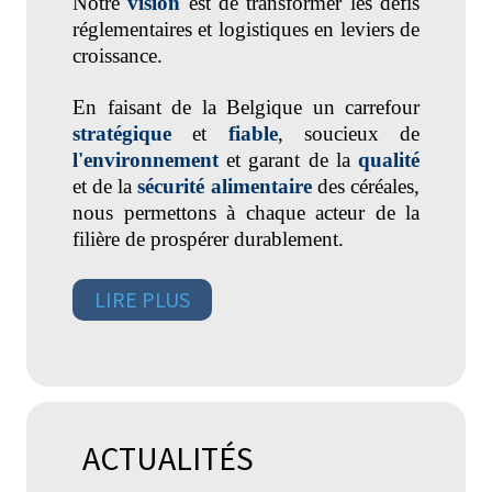
Notre
vision
est de transformer les défis
réglementaires et logistiques en leviers de
croissance.
En faisant de la Belgique un carrefour
stratégique
et
fiable
, soucieux de
l'environnement
et garant de la
qualité
et de la
sécurité alimentaire
des céréales,
nous permettons à chaque acteur de la
filière de prospérer durablement.
LIRE PLUS
ACTUALITÉS