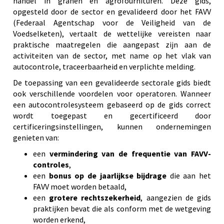
handel in granen en agrofournituren. Deze gids,
opgesteld door de sector en gevalideerd door het FAVV
(Federaal Agentschap voor de Veiligheid van de
Voedselketen), vertaalt de wettelijke vereisten naar
praktische maatregelen die aangepast zijn aan de
activiteiten van de sector, met name op het vlak van
autocontrole, traceerbaarheid en verplichte melding.
De toepassing van een gevalideerde sectorale gids biedt
ook verschillende voordelen voor operatoren. Wanneer
een autocontrolesysteem gebaseerd op de gids correct
wordt toegepast en gecertificeerd door
certificeringsinstellingen, kunnen ondernemingen
genieten van:
een
vermindering van de frequentie van FAVV-
controles
,
een
bonus op de jaarlijkse bijdrage
die aan het
FAVV moet worden betaald,
een
grotere rechtszekerheid
, aangezien de gids
praktijken bevat die als conform met de wetgeving
worden erkend,