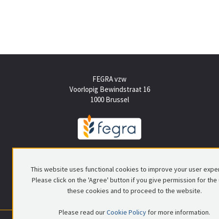
FEGRA vzw
Voorlopig Bewindstraat 16
1000 Brussel
Tel +(32) (0)2 512 15 50
info@fegra.be
This website uses functional cookies to improve your user expe
Please click on the 'Agree' button if you give permission for the
these cookies and to proceed to the website.
Please read our
Cookie Policy
for more information.