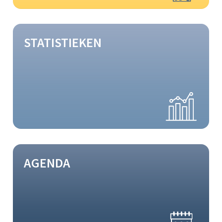
STATISTIEKEN
AGENDA