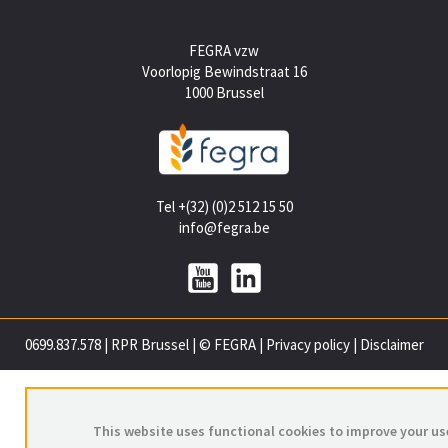
FEGRA vzw
Voorlopig Bewindstraat 16
1000 Brussel
Tel +(32) (0)2 512 15 50
info@fegra.be
0699.837.578
|
RPR Brussel
|
© FEGRA
|
Privacy policy
|
Disclaimer
This website uses functional cookies to improve your us