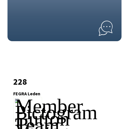
228
FEGRA Leden