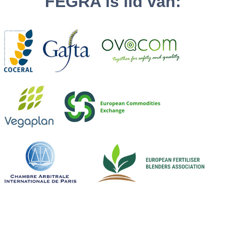
FEGRA is lid van: