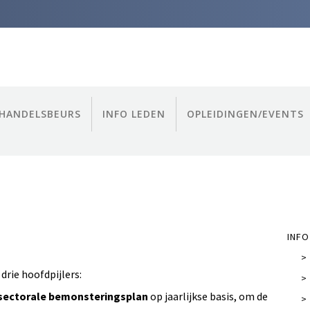
HANDELSBEURS
INFO LEDEN
OPLEIDINGEN/EVENTS
INFO
>
rie hoofdpijlers:
>
 sectorale bemonsteringsplan
op jaarlijkse basis, om de
>