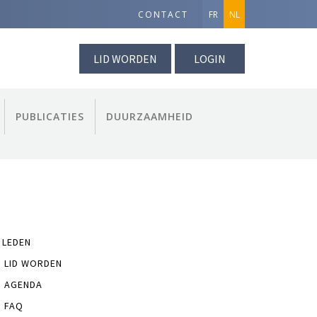
CONTACT
FR
NL
LID WORDEN
LOGIN
PUBLICATIES
DUURZAAMHEID
 LEDEN
LID WORDEN
AGENDA
FAQ