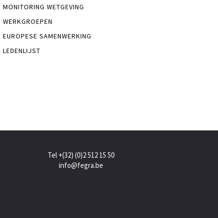
MONITORING WETGEVING
WERKGROEPEN
EUROPESE SAMENWERKING
LEDENLIJST
Tel +(32) (0)2 512 15 50
info@fegra.be