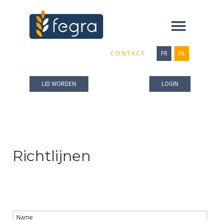
Toggle
navigation
CONTACT
FR
NL
LID WORDEN
LOGIN
Richtlijnen
Name