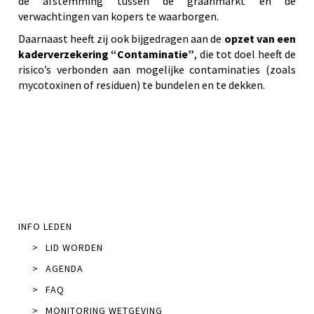
de afstemming tussen de graanmarkt en de
verwachtingen van kopers te waarborgen.
Daarnaast heeft zij ook bijgedragen aan de
opzet van een
kaderverzekering “Contaminatie”
, die tot doel heeft de
risico’s verbonden aan mogelijke contaminaties (zoals
mycotoxinen of residuen) te bundelen en te dekken.
INFO LEDEN
>
LID WORDEN
>
AGENDA
>
FAQ
>
MONITORING WETGEVING