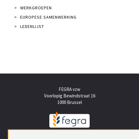
>
WERKGROEPEN
>
EUROPESE SAMENWERKING
>
LEDENLIJST
FEGRA vzw
Voorlopig Bewindstraat 16
1000 Brussel
Tel +(32) (0)2 512 15 50