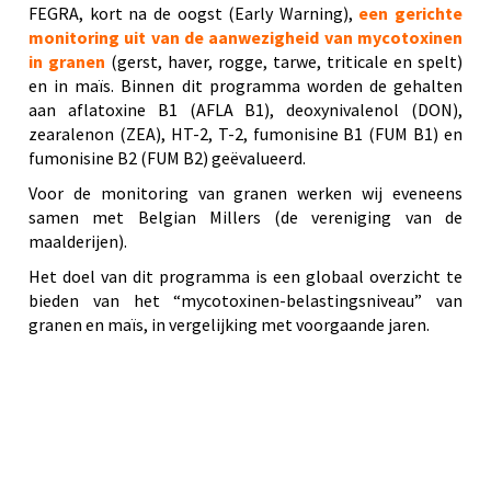
FEGRA, kort na de oogst (Early Warning),
een gerichte
monitoring uit van de aanwezigheid van mycotoxinen
in granen
(gerst, haver, rogge, tarwe, triticale en spelt)
en in maïs. Binnen dit programma worden de gehalten
aan aflatoxine B1 (AFLA B1), deoxynivalenol (DON),
zearalenon (ZEA), HT-2, T-2, fumonisine B1 (FUM B1) en
fumonisine B2 (FUM B2) geëvalueerd.
Voor de monitoring van granen werken wij eveneens
samen met Belgian Millers (de vereniging van de
maalderijen).
Het doel van dit programma is een globaal overzicht te
bieden van het “mycotoxinen-belastingsniveau” van
granen en maïs, in vergelijking met voorgaande jaren.