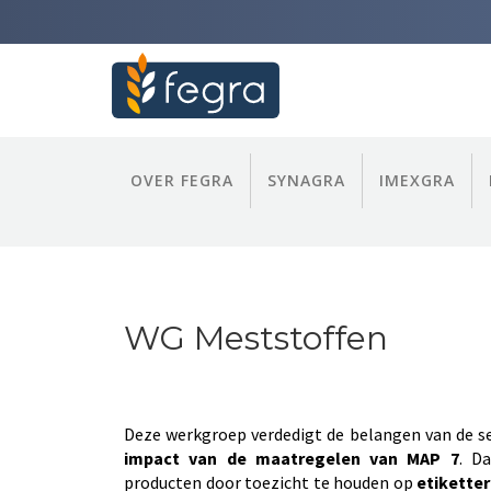
OVER FEGRA
SYNAGRA
IMEXGRA
WG Meststoffen
Deze werkgroep verdedigt de belangen van de s
impact van de maatregelen van MAP 7
. D
producten door toezicht te houden op
etikette