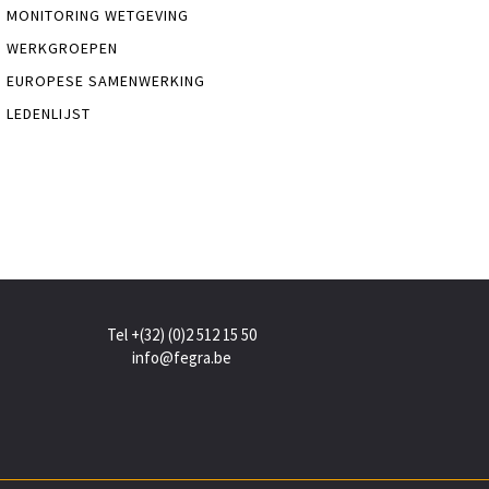
MONITORING WETGEVING
WERKGROEPEN
EUROPESE SAMENWERKING
LEDENLIJST
Tel +(32) (0)2 512 15 50
info@fegra.be