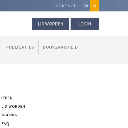
CONTACT
FR
NL
LID WORDEN
LOGIN
PUBLICATIES
DUURZAAMHEID
 LEDEN
LID WORDEN
AGENDA
FAQ