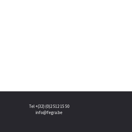
Tel +(32) (0)2 512 15 50
info@fegra.be