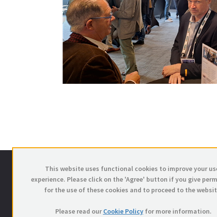
This website uses functional cookies to improve your us
FEGRA vzw
experience. Please click on the 'Agree' button if you give per
Voorlopig Bewindstraat 16
for the use of these cookies and to proceed to the websit
1000 Brussel
Please read our
Cookie Policy
for more information.