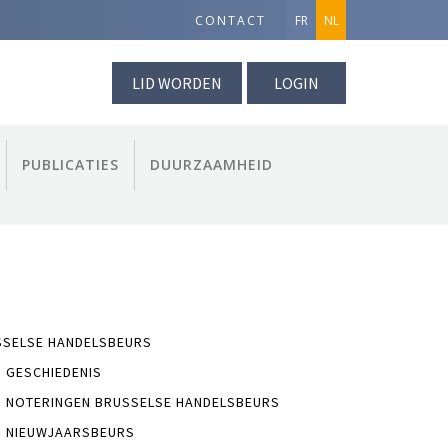
CONTACT
FR
NL
LID WORDEN
LOGIN
PUBLICATIES
DUURZAAMHEID
SSELSE HANDELSBEURS
GESCHIEDENIS
NOTERINGEN BRUSSELSE HANDELSBEURS
NIEUWJAARSBEURS