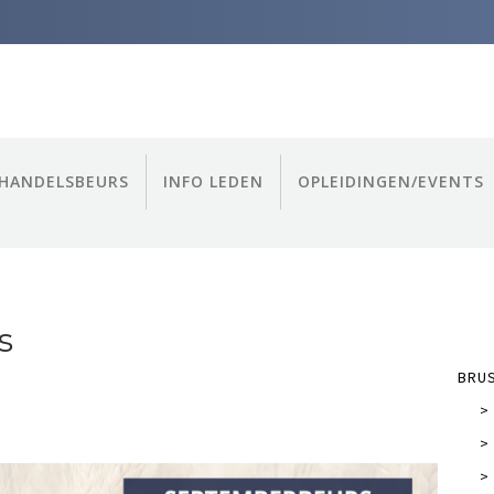
HANDELSBEURS
INFO LEDEN
OPLEIDINGEN/EVENTS
s
BRU
>
>
>