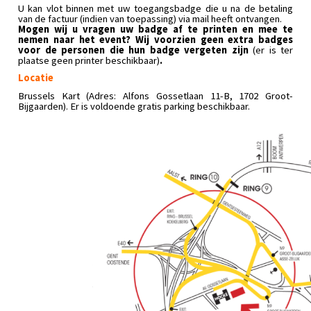
U kan vlot binnen met uw toegangsbadge die u na
de
betaling
van
de
factuur (indien van toepassing) via mail heeft ontvangen.
Mogen wij u vragen uw badge af te printen en mee te
nemen naar het event? Wij voorzien geen extra badges
voor
de
personen die hun badge vergeten zijn
(er is ter
plaatse geen printer beschikbaar)
.
Locatie
Brussels Kart
(Adres: Alfons Gossetlaan 11-B, 1702 Groot-
Bijgaarden). Er is voldoende gratis parking beschikbaar.