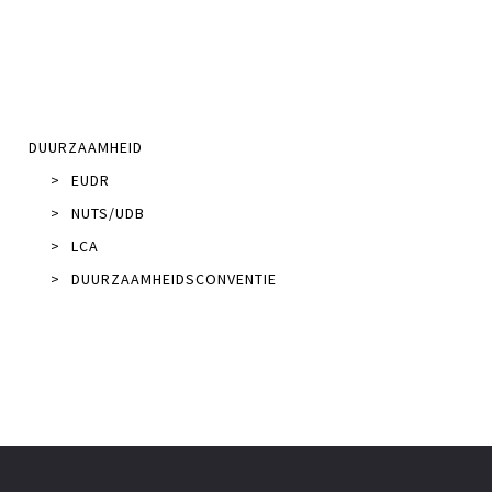
DUURZAAMHEID
>
EUDR
>
NUTS/UDB
>
LCA
>
DUURZAAMHEIDSCONVENTIE