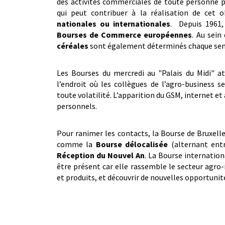
des activités commerciales de toute personne p
qui peut contribuer à la réalisation de cet
nationales ou internationales
. Depuis 1961,
Bourses de Commerce européennes
. Au sein
céréales
sont également déterminés chaque sema
Les Bourses du mercredi au "Palais du Midi" at
l’endroit où les collègues de l’agro-business 
toute volatilité. L’apparition du GSM, internet 
personnels.
Pour ranimer les contacts, la Bourse de Bruxelle
comme la
Bourse délocalisée
(alternant entr
Réception du Nouvel An
. La Bourse internation
être présent car elle rassemble le secteur agro-
et produits, et découvrir de nouvelles opportunit