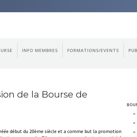
OURSE
INFO MEMBRES
FORMATIONS/EVENTS
PUB
ion de la Bourse de
BOUR
>
>
créée début du 20ème siècle et a comme but la promotion
>