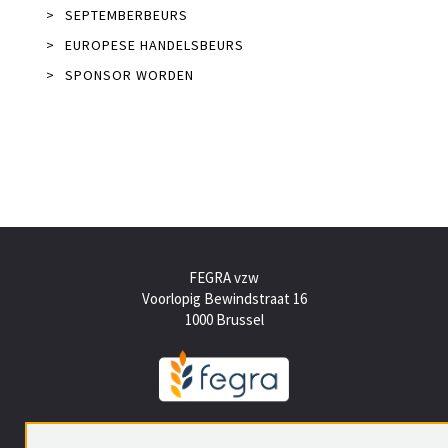
>
SEPTEMBERBEURS
>
EUROPESE HANDELSBEURS
>
SPONSOR WORDEN
FEGRA vzw
Voorlopig Bewindstraat 16
1000 Brussel
Tel +(32) (0)2 512 15 50