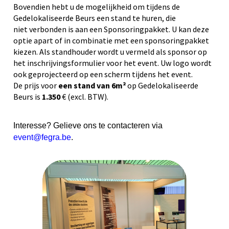
Bovendien hebt u de mogelijkheid om tijdens de
Gedelokaliseerde Beurs een stand te huren, die
niet
verbonden is aan een
Sponsoringpakket
. U kan deze
optie apart of in combinatie met een
sponsoringpakket
kiezen
.
Als standhouder wordt u vermeld als sponsor op
het inschrijvingsformulier voor het event. Uw logo wordt
ook geprojecteerd op
een
scherm tijdens
het event.
De prijs voor
een stan
d van 6m²
op Gedelokaliseerde
Beurs is
1.350
€ (excl. BTW).
Interesse? Gelieve ons te contacteren via
event@fegra.be
.