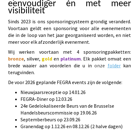
eenvoudiger én met meer
visibiliteit
Sinds 2023 is ons sponsoringsysteem grondig veranderd.
Voortaan geldt een sponsoring voor alle evenementen
die in de loop van het jaar georganiseerd worden, en niet
meer voor elk afzonderlijk evenement.
Wij werken voortaan met 4 sponsoringpakketten:
bronze
,
silver
,
gold
en
platinum
. Elk pakket omvat een
brede waaier aan voordelen die u in
onze
folder
kan
terugvinden.
De voor 2026 geplande FEGRA events zijn de volgende:
Nieuwjaarsreceptie op 14.01.26
FEGRA-Diner op 12.03.26
24e Gedelokaliseerde Beurs van de Brusselse
Handelsbeurscommissie op 19.06.26
Septemberbeurs op 23.09.26
Granendag op 1.12.26 en 08.12.26 (2 halve dagen)