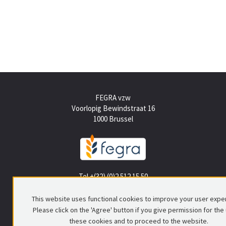
FEGRA vzw
Voorlopig Bewindstraat 16
1000 Brussel
Tel +(32) (0)2 512 15 50
info@fegra.be
This website uses functional cookies to improve your user expe
Please click on the 'Agree' button if you give permission for the
these cookies and to proceed to the website.