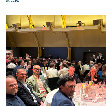
succès !