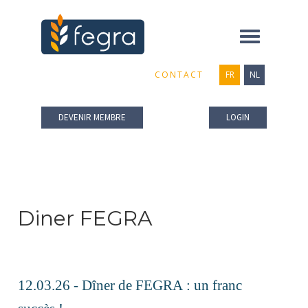
Toggle
navigation
CONTACT
FR
NL
DEVENIR MEMBRE
LOGIN
Diner FEGRA
12.03.26 - Dîner de FEGRA : un franc