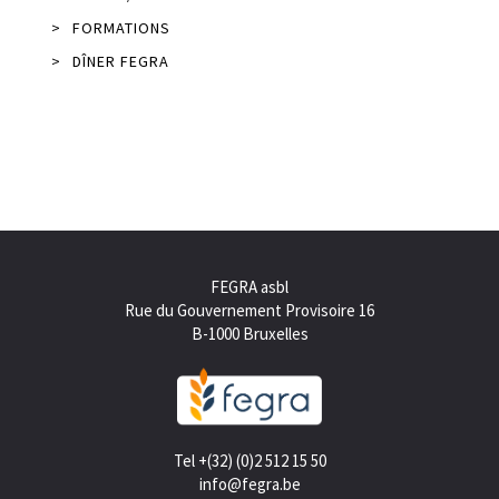
>
FORMATIONS
>
DÎNER FEGRA
FEGRA asbl
Rue du Gouvernement Provisoire 16
B-1000 Bruxelles
Tel +(32) (0)2 512 15 50
info@fegra.be