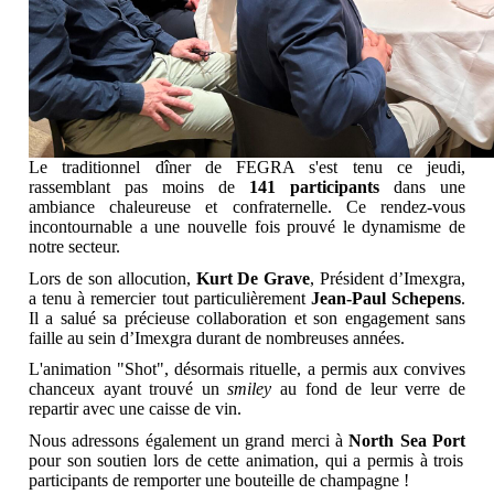
Le traditionnel dîner de FEGRA s'est tenu ce jeudi,
rassemblant pas moins de
141 participants
dans une
ambiance chaleureuse et confraternelle. Ce rendez-vous
incontournable a une nouvelle fois prouvé le dynamisme de
notre secteur.
Lors de son allocution,
Kurt De Grave
, Président d’Imexgra,
a tenu à remercier tout particulièrement
Jean-Paul Schepens
.
Il a salué sa précieuse collaboration et son engagement sans
faille au sein d’Imexgra durant de nombreuses années.
L'animation "Shot", désormais rituelle, a permis aux convives
chanceux ayant trouvé un
smiley
au fond de leur verre de
repartir avec une caisse de vin.
Nous adressons également un grand merci à
North Sea Port
pour son soutien lors de cette animation, qui a permis à trois
participants de remporter une bouteille de champagne !