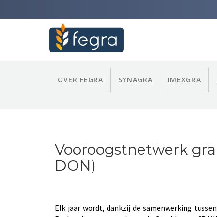
OVER FEGRA
SYNAGRA
IMEXGRA
Vooroogstnetwerk gran
DON)
Elk jaar wordt, dankzij de samenwerking tussen 