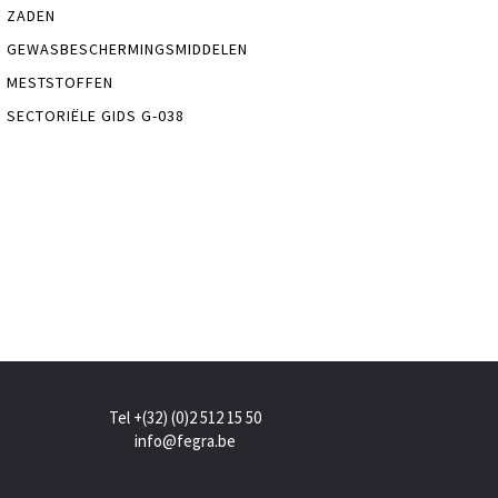
ZADEN
GEWASBESCHERMINGSMIDDELEN
MESTSTOFFEN
SECTORIËLE GIDS G-038
Tel +(32) (0)2 512 15 50
info@fegra.be