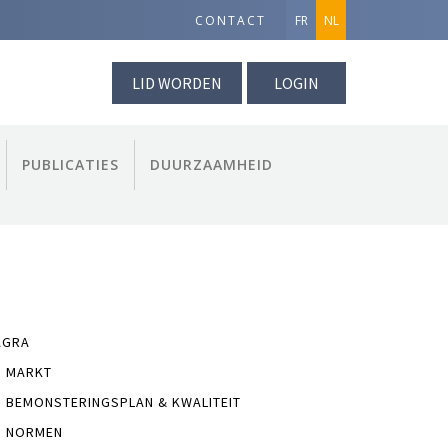
CONTACT
FR
NL
LID WORDEN
LOGIN
PUBLICATIES
DUURZAAMHEID
AGRA
MARKT
BEMONSTERINGSPLAN & KWALITEIT
NORMEN