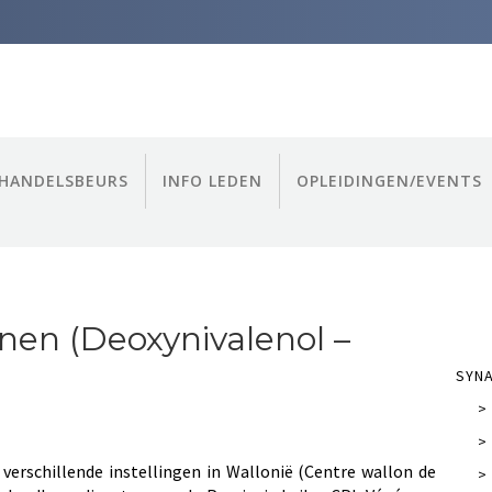
HANDELSBEURS
INFO LEDEN
OPLEIDINGEN/EVENTS
en (Deoxynivalenol –
SYN
>
>
verschillende instellingen in Wallonië (Centre wallon de
>