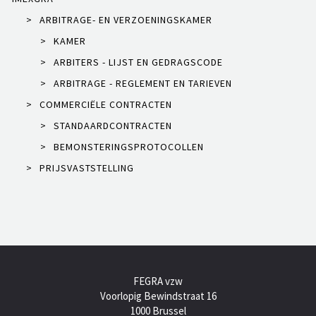
>
ARBITRAGE- EN VERZOENINGSKAMER
>
KAMER
>
ARBITERS - LIJST EN GEDRAGSCODE
>
ARBITRAGE - REGLEMENT EN TARIEVEN
>
COMMERCIËLE CONTRACTEN
>
STANDAARDCONTRACTEN
>
BEMONSTERINGSPROTOCOLLEN
>
PRIJSVASTSTELLING
FEGRA vzw
Voorlopig Bewindstraat 16
1000 Brussel