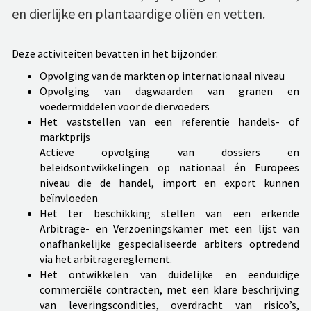
en dierlijke en plantaardige oliën en vetten.
Deze activiteiten bevatten in het bijzonder:
Opvolging van de markten op internationaal niveau
Opvolging van dagwaarden van granen en
voedermiddelen voor de diervoeders
Het vaststellen van een referentie handels- of
marktprijs
Actieve opvolging van dossiers en
beleidsontwikkelingen op nationaal én Europees
niveau die de handel, import en export kunnen
beïnvloeden
Het ter beschikking stellen van een erkende
Arbitrage- en Verzoeningskamer met een lijst van
onafhankelijke gespecialiseerde arbiters optredend
via het arbitragereglement.
Het ontwikkelen van duidelijke en eenduidige
commerciële contracten, met een klare beschrijving
van leveringscondities, overdracht van risico’s,