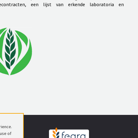
contracten, een lijst van erkende laboratoria en
rience.
 use of