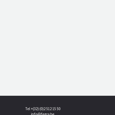
Tel +(32) (0)2 512 15 50
info@fegra.be