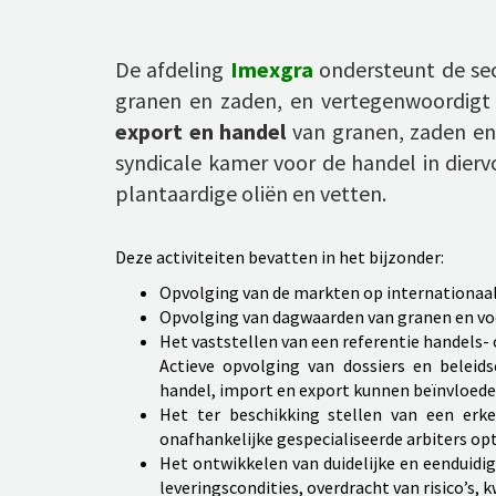
De afdeling
Imexgra
ondersteunt de se
granen en zaden, en vertegenwoordigt
export en handel
van granen, zaden en
syndicale kamer voor de handel in diervoe
plantaardige oliën en vetten.
Deze activiteiten bevatten in het bijzonder:
Opvolging van de markten op internationaal
Opvolging van dagwaarden van granen en vo
Het vaststellen van een referentie handels- 
Actieve opvolging van dossiers en beleid
handel, import en export kunnen beïnvloed
Het ter beschikking stellen van een erk
onafhankelijke gespecialiseerde arbiters op
Het ontwikkelen van duidelijke en eenduidi
leveringscondities, overdracht van risico’s,