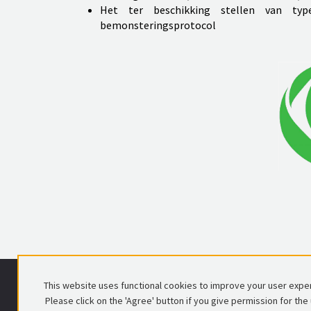
Het ter beschikking stellen van type
bemonsteringsprotocol
This website uses functional cookies to improve your user expe
FEGRA vzw
Please click on the 'Agree' button if you give permission for the
Voorlopig Bewindstraat 16