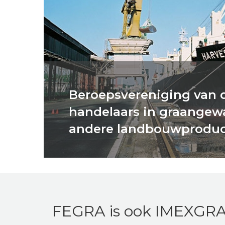
Beroepsvereniging van 
handelaars in graangew
andere landbouwprodu
FEGRA is ook IMEXGR